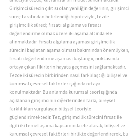
Girişimci sürecin çıktısı olan yeniliğin değerinin, girişimci
süreç tarafından belirlendiği hipoteziyle, tezde
girişimcilik süreci; fırsatı algılama ve fırsatı
değerlendirme olmak üzere iki aşama altında ele
alınmaktadır. Fırsatı algılama aşaması girişimcilik
sürecini başlatan aşama olması bakımından önemliyken,
fırsatı değerlendirme aşaması başlangıç noktasında
ortaya çıkan fikirlerin hayata geçmesini sağlamaktadır.
Tezde iki sürecin birbirinden nasıl farklılaştığı bilişsel ve
kurumsal çevresel faktörler ışığında ortaya
konulmaktadır. Bu anlamda kurumsal teori ışığında
açıklanan girişimcinin diğerlerinden farkı, bireysel
farklılıkları vurgulayan bilişsel teoriyle
güçlendirlmektedir. Tez, girişimcilik sürecini fırsat ile
ilgili iki temel aşama kapsamında ele alarak, bilişsel ve
kurumsal çevresel faktörleri birlikte değerlendirerek, bu