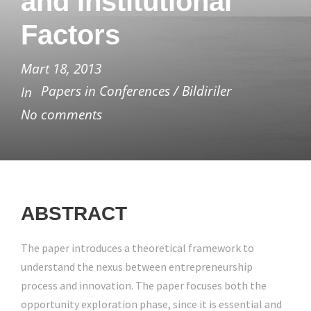
and Institutional
Factors
Mart 18, 2013
Papers in Conferences / Bildiriler
In
No comments
ABSTRACT
The paper introduces a theoretical framework to
understand the nexus between entrepreneurship
process and innovation. The paper focuses both the
opportunity exploration phase, since it is essential and